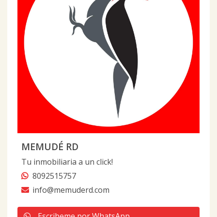
MEMUDÉ RD
Tu inmobiliaria a un click!
8092515757
info@memuderd.com
Escribeme por WhatsApp