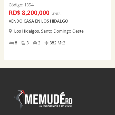
Código
:
1354
RD$ 8,200,000
VENTA
VENDO CASA EN LOS HIDALGO
Los Hidalgos
,
Santo Domingo Oeste
8
3
2
382
Mt2