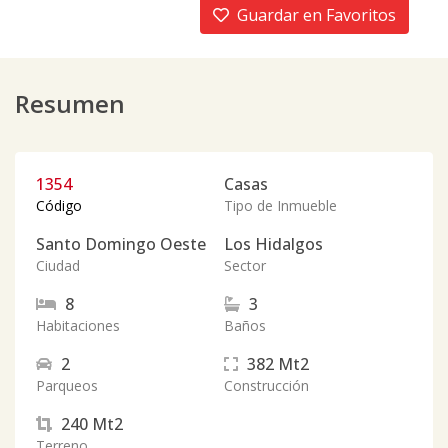
Guardar en Favoritos
Resumen
1354
Casas
Código
Tipo de Inmueble
Santo Domingo Oeste
Los Hidalgos
Ciudad
Sector
8
3
Habitaciones
Baños
2
382
Mt2
Parqueos
Construcción
240
Mt2
Terreno