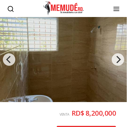
RD$ 8,200,000
VENTA