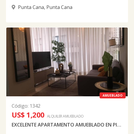
Punta Cana
,
Punta Cana
AMUEBLADO
Código
:
1342
US$ 1,200
ALQUILER
AMUEBLADO
EXCELENTE APARTAMENTO AMUEBLADO EN PIANTINI