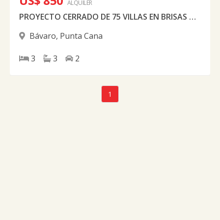
US$ 850
ALQUILER
PROYECTO CERRADO DE 75 VILLAS EN BRISAS DE PUNTA CANA
Bávaro
,
Punta Cana
3
3
2
1