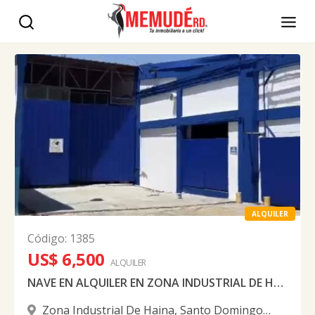
ALQUILER
Código
:
1385
US$ 6,500
ALQUILER
NAVE EN ALQUILER EN ZONA INDUSTRIAL DE HAINA
Zona Industrial De Haina
,
Santo Domingo