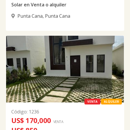
Solar en Venta o alquiler
Punta Cana
,
Punta Cana
VENTA
ALQUILER
Código
:
1236
US$ 170,000
VENTA