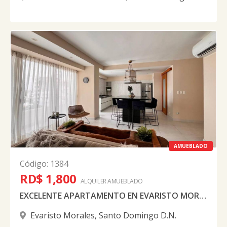
Oeste
AMUEBLADO
Código
:
1384
RD$ 1,800
ALQUILER
AMUEBLADO
EXCELENTE APARTAMENTO EN EVARISTO MORALES AMUEBLADO
Evaristo Morales
,
Santo Domingo D.N.