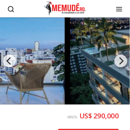
US$ 290,000
VENTA