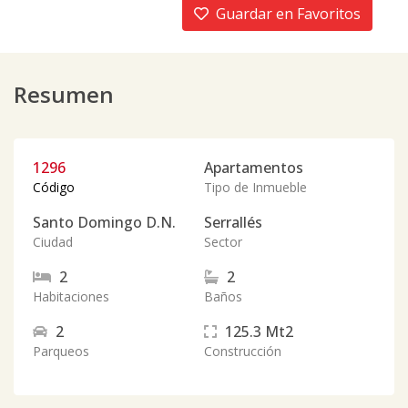
Guardar en Favoritos
Resumen
1296
Apartamentos
Código
Tipo de Inmueble
Santo Domingo D.N.
Serrallés
Ciudad
Sector
2
2
Habitaciones
Baños
2
125.3
Mt2
Parqueos
Construcción