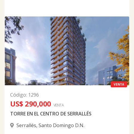
VENTA
Código
:
1296
US$ 290,000
VENTA
TORRE EN EL CENTRO DE SERRALLÉS
Serrallés
,
Santo Domingo D.N.