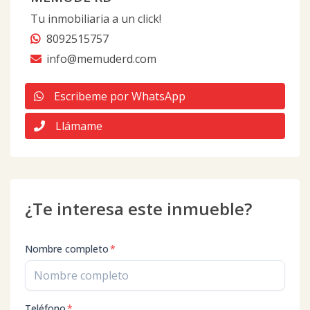
Tu inmobiliaria a un click!
8092515757
info@memuderd.com
Escribeme por WhatsApp
Llámame
¿Te interesa este inmueble?
Nombre completo
*
Teléfono
*