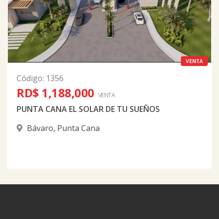
VENTA
Código
:
1356
RD$ 1,188,000
VENTA
PUNTA CANA EL SOLAR DE TU SUEÑOS
Bávaro
,
Punta Cana