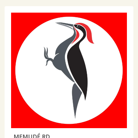
MEMUDÉ RD