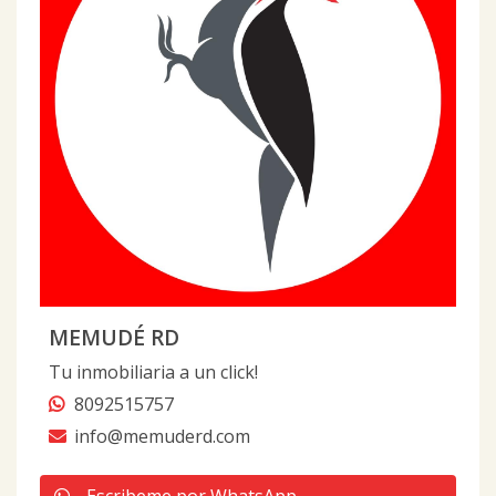
MEMUDÉ RD
Tu inmobiliaria a un click!
8092515757
info@memuderd.com