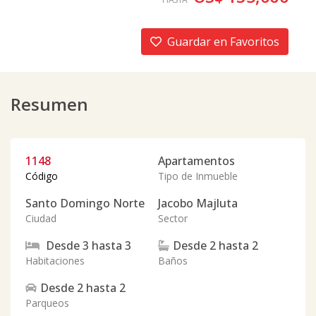
Guardar en Favoritos
Resumen
1148
Apartamentos
Código
Tipo de Inmueble
Santo Domingo Norte
Jacobo Majluta
Ciudad
Sector
Desde
3
hasta
3
Desde
2
hasta
2
Habitaciones
Baños
Desde
2
hasta
2
Parqueos