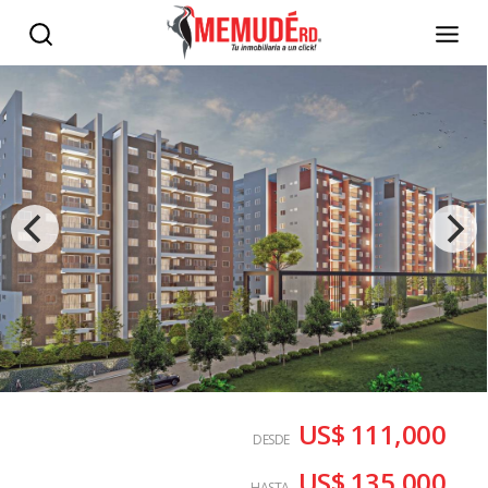
US$ 111,000
DESDE
US$ 135,000
HASTA