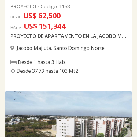
PROYECTO
-
Código
:
1158
US$ 62,500
DESDE
US$ 151,344
HASTA
PROYECTO DE APARTAMENTO EN LA JACOBO MAJLUTA
Jacobo Majluta
,
Santo Domingo Norte
Desde
1
hasta
3
Hab.
Desde
37.73
hasta
103
Mt2