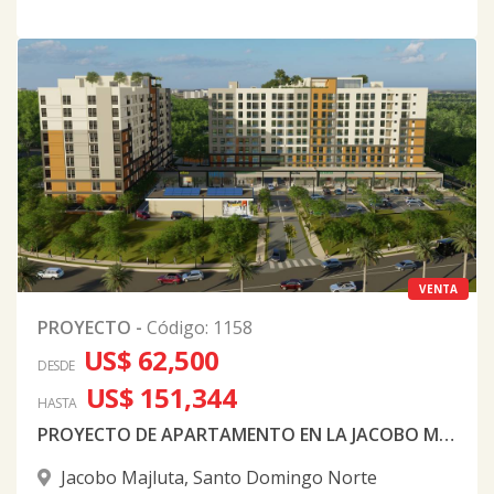
VENTA
PROYECTO
-
Código
:
1158
US$ 62,500
DESDE
US$ 151,344
HASTA
PROYECTO DE APARTAMENTO EN LA JACOBO MAJLUTA
Jacobo Majluta
,
Santo Domingo Norte