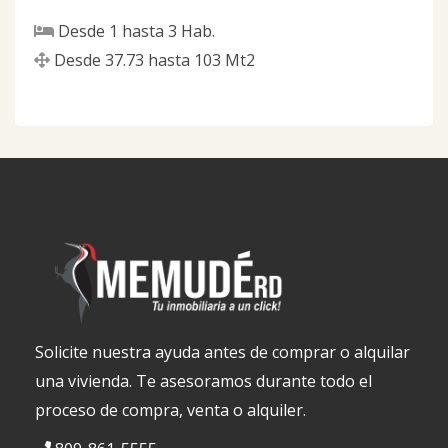
Desde
1
hasta
3
Hab.
Desde
37.73
hasta
103
Mt2
Solicite nuestra ayuda antes de comprar o alquilar
una vivienda. Te asesoramos durante todo el
proceso de compra, venta o alquiler.