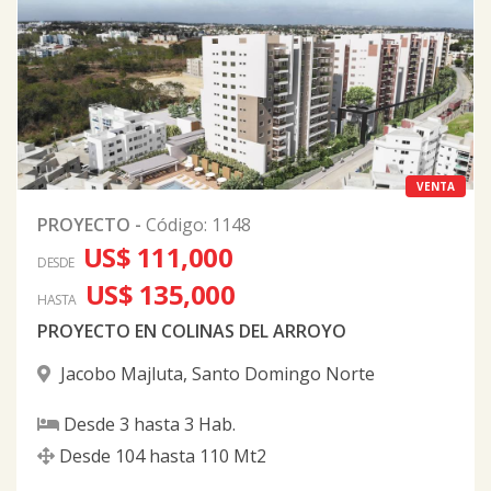
VENTA
PROYECTO
-
Código
:
1148
US$ 111,000
DESDE
US$ 135,000
HASTA
PROYECTO EN COLINAS DEL ARROYO
Jacobo Majluta
,
Santo Domingo Norte
Desde
3
hasta
3
Hab.
Desde
104
hasta
110
Mt2