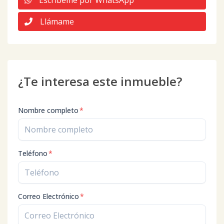
Escribeme por WhatsApp
Llámame
¿Te interesa este inmueble?
Nombre completo
*
Teléfono
*
Correo Electrónico
*