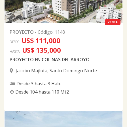
VENTA
PROYECTO
-
Código
:
1148
US$ 111,000
DESDE
US$ 135,000
HASTA
PROYECTO EN COLINAS DEL ARROYO
Jacobo Majluta
,
Santo Domingo Norte
Desde
3
hasta
3
Hab.
Desde
104
hasta
110
Mt2