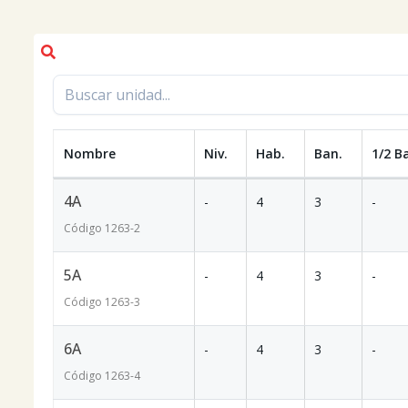
Nombre
Niv.
Hab.
Ban.
1/2 B
4A
-
4
3
-
Código
1263
-2
5A
-
4
3
-
Código
1263
-3
6A
-
4
3
-
Código
1263
-4