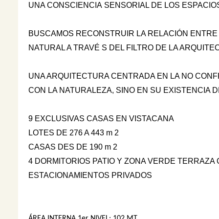
UNA CONSCIENCIA
SENSORIAL DE
LOS ESPACIO
BUSCAMOS RECONSTRUIR LA RELACIÓN ENTRE 
NATURAL A TRAVÉ S DEL FILTRO DE LA ARQUITE
UNA ARQUITECTURA CENTRADA EN LA NO CON
CON LA NATURALEZA, SINO EN SU EXISTENCIA D
9 EXCLUSIVAS CASAS EN VISTACANA
LOTES DE 276 A 443 m 2
CASAS DES DE 190 m 2
4 DORMITORIOS PATIO Y ZONA VERDE TERRAZA 
ESTACIONAMIENTOS PRIVADOS
ÁREA INTERNA 1er NIVEL: 102 MT