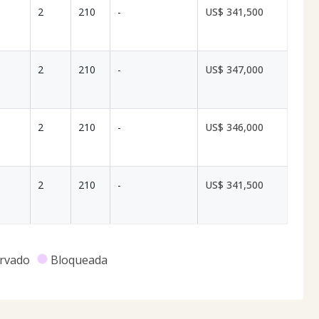
2
210
-
US$ 341,500
2
210
-
US$ 347,000
2
210
-
US$ 346,000
2
210
-
US$ 341,500
rvado
Bloqueada