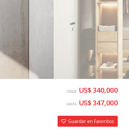
US$ 340,000
DESDE
US$ 347,000
HASTA
Guardar en Favoritos