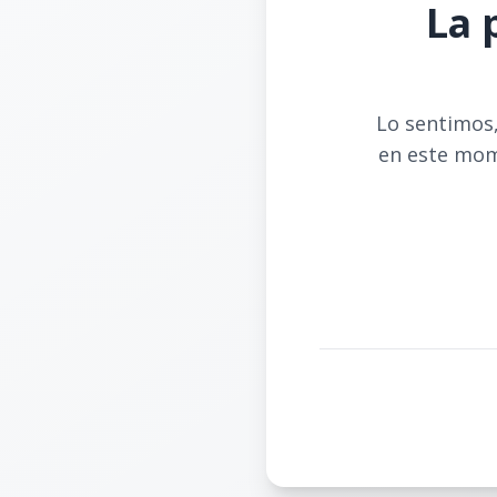
La 
Lo sentimos,
en este mom