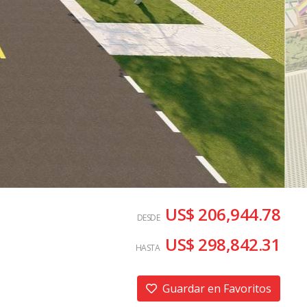
US$ 206,944.78
DESDE
US$ 298,842.31
HASTA
Guardar en Favoritos