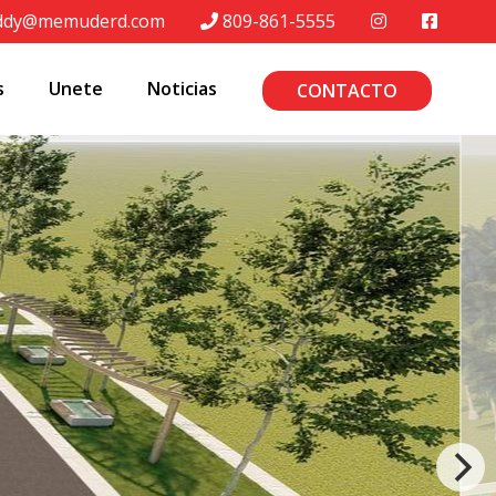
ddy@memuderd.com
809-861-5555
s
Unete
Noticias
CONTACTO