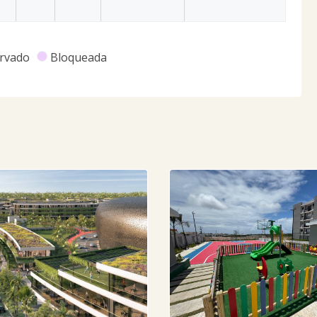
rvado
Bloqueada