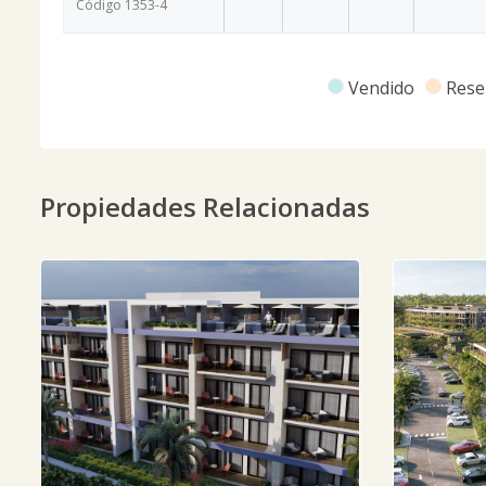
Código
1353
-4
Vendido
Rese
Propiedades Relacionadas