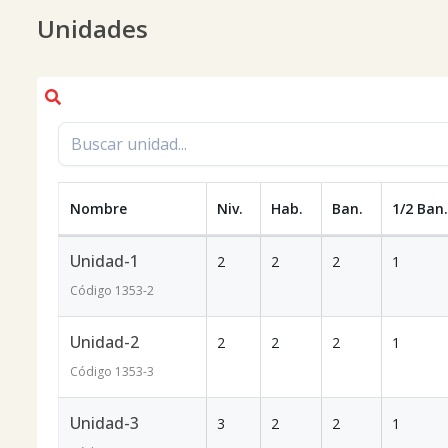
Unidades
Nombre
Niv.
Hab.
Ban.
1/2 Ban.
Unidad-1
2
2
2
1
Código
1353
-2
Unidad-2
2
2
2
1
Código
1353
-3
Unidad-3
3
2
2
1