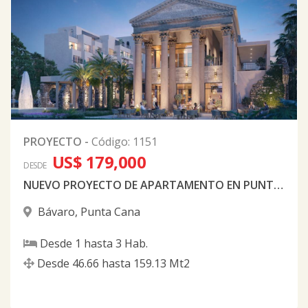
PROYECTO
-
Código
:
1151
US$ 179,000
DESDE
NUEVO PROYECTO DE APARTAMENTO EN PUNTA CANA
Bávaro
,
Punta Cana
Desde
1
hasta
3
Hab.
Desde
46.66
hasta
159.13
Mt2