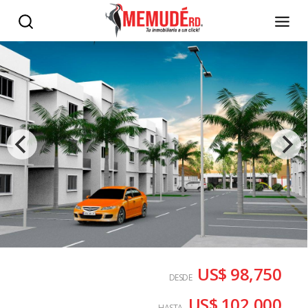
US$ 98,750
DESDE
US$ 102,000
HASTA