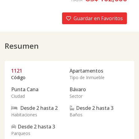
Guardar en Favoritos
Resumen
1121
Apartamentos
Código
Tipo de Inmueble
Punta Cana
Bávaro
Ciudad
Sector
Desde
2
hasta
2
Desde
2
hasta
3
Habitaciones
Baños
Desde
2
hasta
3
Parqueos