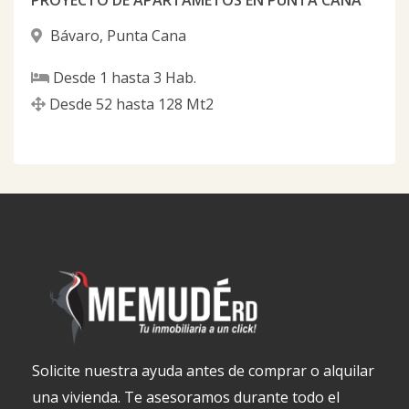
PROYECTO DE APARTAMETOS EN PUNTA CANA
Bávaro
,
Punta Cana
Desde
1
hasta
3
Hab.
Desde
52
hasta
128
Mt2
Solicite nuestra ayuda antes de comprar o alquilar
una vivienda. Te asesoramos durante todo el