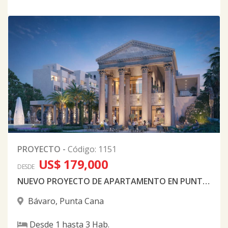
PROYECTO
-
Código
:
1151
US$ 179,000
DESDE
NUEVO PROYECTO DE APARTAMENTO EN PUNTA CANA
Bávaro
,
Punta Cana
Desde
1
hasta
3
Hab.