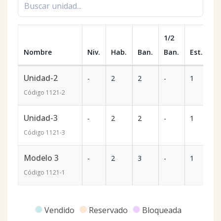
1/2
Nombre
Niv.
Hab.
Ban.
Ban.
Est.
m
Unidad-2
-
2
2
-
1
7
Código
1121
-2
Unidad-3
-
2
2
-
1
7
Código
1121
-3
Modelo 3
-
2
3
-
1
7
Código
1121
-1
Vendido
Reservado
Bloqueada