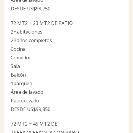
Área de lavado
DESDE US$98,750
72 MT2 + 23 MT2 DE PATIO
2Habitaciones
2Baños completos
Cocina
Comedor
Sala
Balcón
1parqueo
Área de lavado
Patioprivado
DESDE US$99,850
72 MT2 + 45 MT2 DE
TERRAZA PRIVADA CON BAÑO