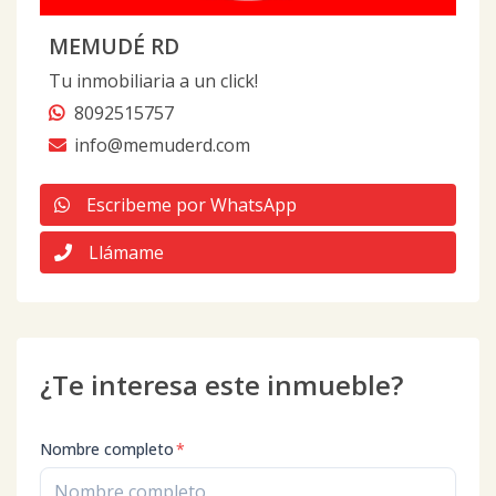
MEMUDÉ RD
Tu inmobiliaria a un click!
8092515757
info@memuderd.com
Escribeme por WhatsApp
Llámame
¿Te interesa este inmueble?
Nombre completo
*