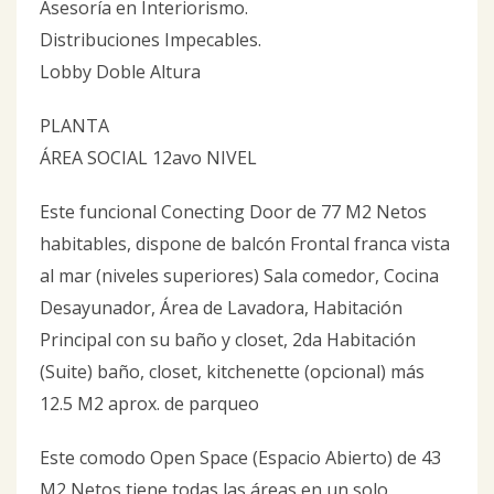
Asesoría en Interiorismo.
Distribuciones Impecables.
Lobby Doble Altura
PLANTA
ÁREA SOCIAL 12avo NIVEL
Este funcional Conecting Door de 77 M2 Netos
habitables, dispone de balcón Frontal franca vista
al mar (niveles superiores) Sala comedor, Cocina
Desayunador, Área de Lavadora, Habitación
Principal con su baño y closet, 2da Habitación
(Suite) baño, closet, kitchenette (opcional) más
12.5 M2 aprox. de parqueo
Este comodo Open Space (Espacio Abierto) de 43
M2 Netos tiene todas las áreas en un solo