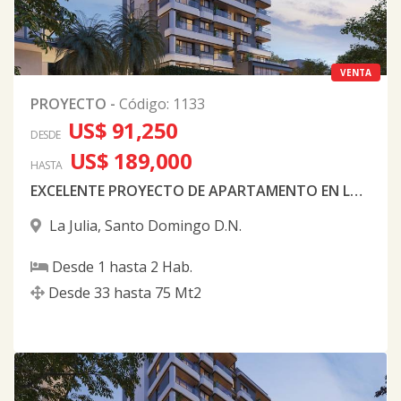
VENTA
PROYECTO
-
Código
:
1133
US$ 91,250
DESDE
US$ 189,000
HASTA
EXCELENTE PROYECTO DE APARTAMENTO EN LA JULIA
La Julia
,
Santo Domingo D.N.
Desde
1
hasta
2
Hab.
Desde
33
hasta
75
Mt2