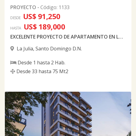
PROYECTO
-
Código
:
1133
US$ 91,250
DESDE
US$ 189,000
HASTA
EXCELENTE PROYECTO DE APARTAMENTO EN LA JULIA
La Julia
,
Santo Domingo D.N.
Desde
1
hasta
2
Hab.
Desde
33
hasta
75
Mt2