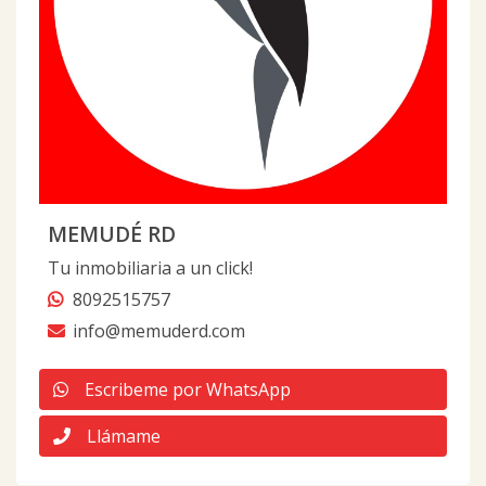
MEMUDÉ RD
Tu inmobiliaria a un click!
8092515757
info@memuderd.com
Escribeme por WhatsApp
Llámame