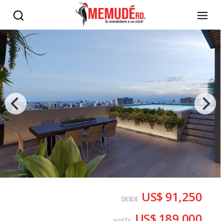
US$ 91,250
DESDE
US$ 189,000
HASTA