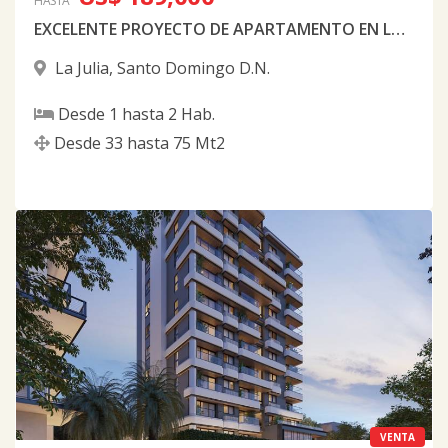
HASTA
EXCELENTE PROYECTO DE APARTAMENTO EN LA JULIA
La Julia
,
Santo Domingo D.N.
Desde
1
hasta
2
Hab.
Desde
33
hasta
75
Mt2
VENTA