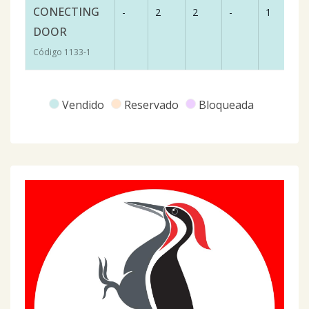
CONECTING
-
2
2
-
1
7
DOOR
Código
1133
-1
Vendido
Reservado
Bloqueada