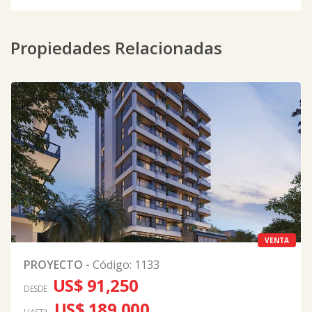
Propiedades Relacionadas
VENTA
PROYECTO
-
Código
:
1133
US$ 91,250
DESDE
US$ 189,000