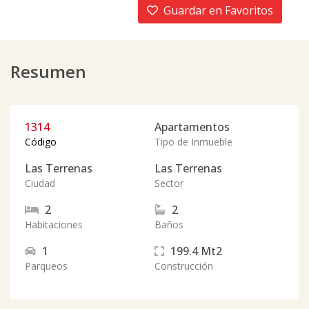
Guardar en Favoritos
Resumen
1314
Apartamentos
Código
Tipo de Inmueble
Las Terrenas
Las Terrenas
Ciudad
Sector
2
2
Habitaciones
Baños
1
199.4
Mt2
Parqueos
Construcción