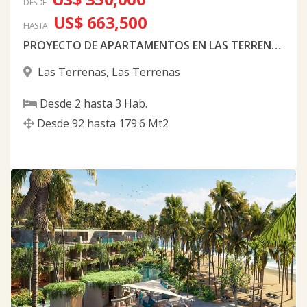
DESDE
US$ 663,500
HASTA
PROYECTO DE APARTAMENTOS EN LAS TERRENAS
Las Terrenas
,
Las Terrenas
Desde
2
hasta
3
Hab.
Desde
92
hasta
179.6
Mt2