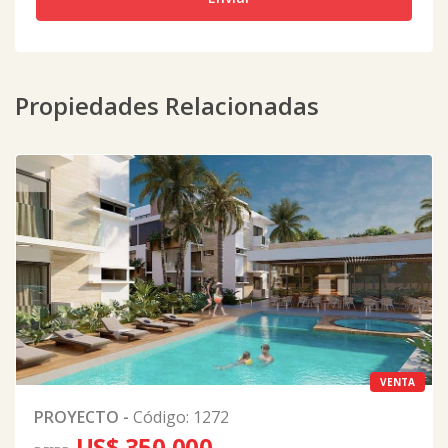
Propiedades Relacionadas
VENTA
PROYECTO
-
Código
:
1272
US$ 350,000