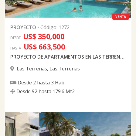
VENTA
PROYECTO
-
Código
:
1272
US$ 350,000
DESDE
US$ 663,500
HASTA
PROYECTO DE APARTAMENTOS EN LAS TERRENAS
Las Terrenas
,
Las Terrenas
Desde
2
hasta
3
Hab.
Desde
92
hasta
179.6
Mt2