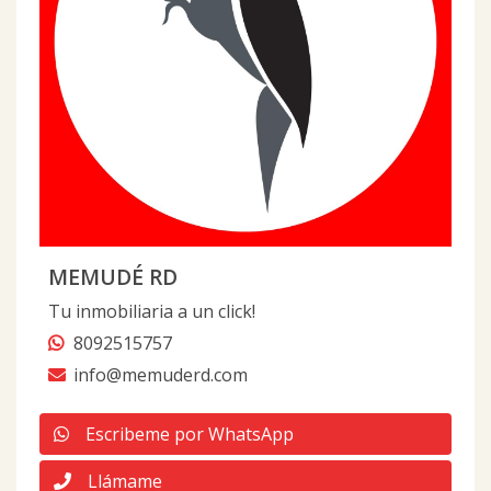
MEMUDÉ RD
Tu inmobiliaria a un click!
8092515757
info@memuderd.com
Escribeme por WhatsApp
Llámame