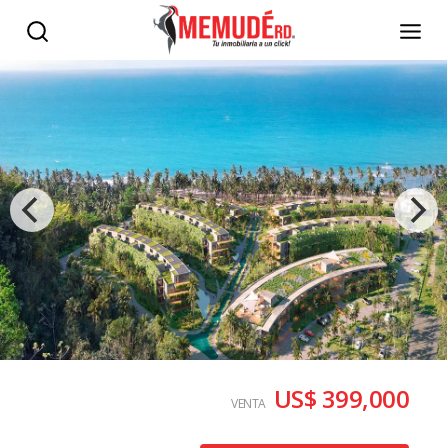
US$ 399,000
VENTA