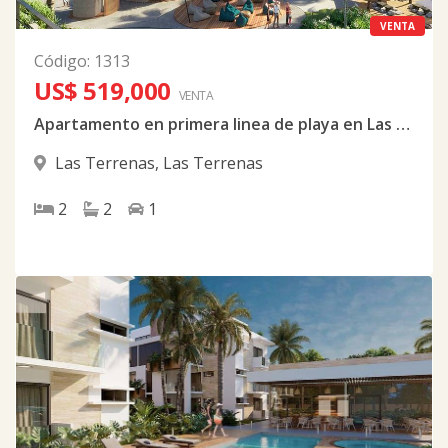
VENTA
Código
:
1313
US$ 519,000
VENTA
Apartamento en primera linea de playa en Las terrenas
Las Terrenas
,
Las Terrenas
2
2
1