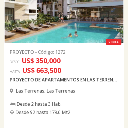
VENTA
PROYECTO
-
Código
:
1272
US$ 350,000
DESDE
US$ 663,500
HASTA
PROYECTO DE APARTAMENTOS EN LAS TERRENAS
Las Terrenas
,
Las Terrenas
Desde
2
hasta
3
Hab.
Desde
92
hasta
179.6
Mt2